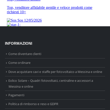
INFORMAZIONI
Come diventare clienti
Come ordinare
Dove acquistare cavi e staffe per fotovoltaico a Messina e online
Eolico Solare – Quadri fotovoltaici, centraline e accessori a
Messina e online
Pagamenti
Politica di rimborso e reso e GDPR