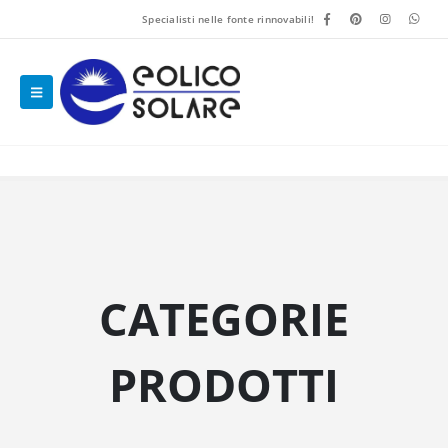
Specialisti nelle fonte rinnovabili!
CATEGORIE
PRODOTTI