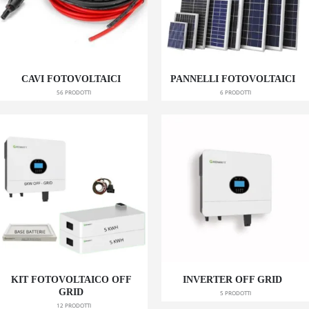
CAVI FOTOVOLTAICI
PANNELLI FOTOVOLTAICI
56
PRODOTTI
6
PRODOTTI
KIT FOTOVOLTAICO OFF
INVERTER OFF GRID
GRID
5
PRODOTTI
12
PRODOTTI