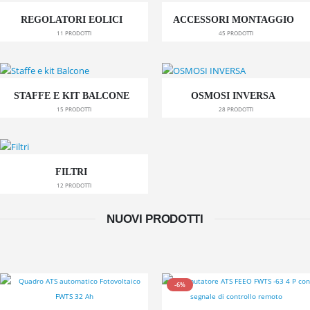
REGOLATORI EOLICI
ACCESSORI MONTAGGIO
11
PRODOTTI
45
PRODOTTI
STAFFE E KIT BALCONE
OSMOSI INVERSA
15
PRODOTTI
28
PRODOTTI
FILTRI
12
PRODOTTI
NUOVI PRODOTTI
-6%