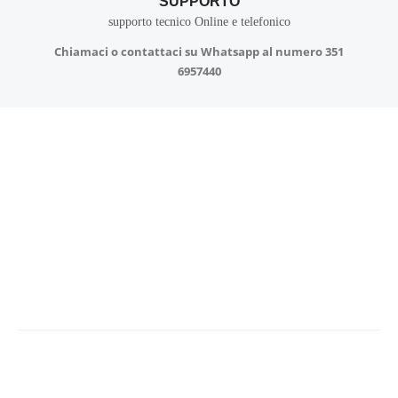
SUPPORTO
supporto tecnico Online e telefonico
Chiamaci o contattaci su Whatsapp al numero
351
6957440