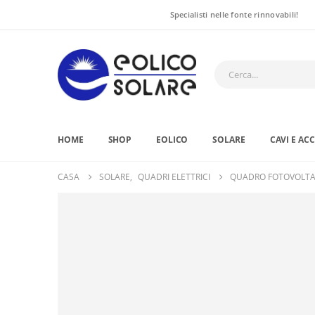
Specialisti nelle fonte rinnovabili!
HOME
SHOP
EOLICO
SOLARE
CAVI E AC
CASA
SOLARE
,
QUADRI ELETTRICI
QUADRO FOTOVOLTAI