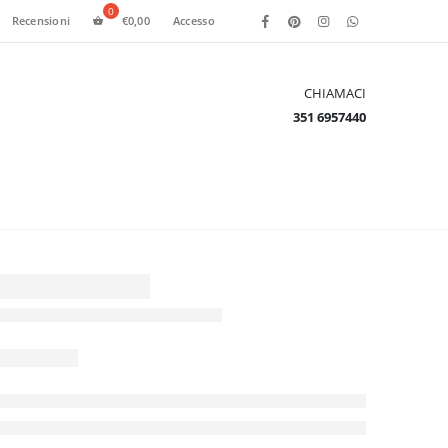
Recensioni
€
0,00
Accesso
CHIAMACI
351 6957440