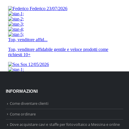
INFORMAZIONI
Come diventare clienti
Come ordinare
Dove acquistare cavi e staffe per fotovoltaico a Messina e online