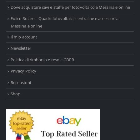
Dove acquistare cavi e staffe per fotovoltaico a Messina e online
Eolico Solare – Quadri fotovoltaici, centraline e accessori a
Messina e online
Il mio account
Newsletter
Politica di rimborso e reso e GDPR
Privacy Policy
Recensioni
Shop