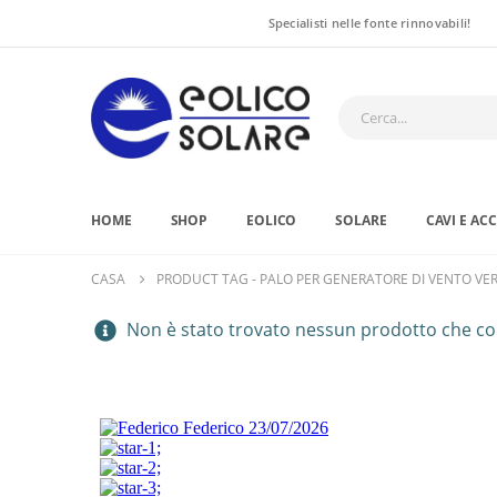
Specialisti nelle fonte rinnovabili!
HOME
SHOP
EOLICO
SOLARE
CAVI E AC
CASA
PRODUCT TAG -
PALO PER GENERATORE DI VENTO VER
Non è stato trovato nessun prodotto che cor