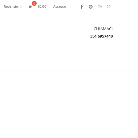
Recensioni
€
0,00
Accesso
CHIAMACI
351 6957440