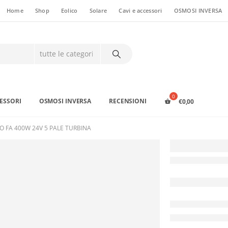
Home
Shop
Eolico
Solare
Cavi e accessori
OSMOSI INVERSA
CESSORI
OSMOSI INVERSA
RECENSIONI
€
0,00
 FA 400W 24V 5 PALE TURBINA