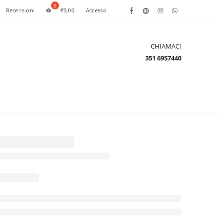
Recensioni
€
0,00
Accesso
CHIAMACI
351 6957440