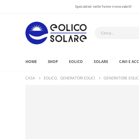
Specialisti nelle fonte rinnovabili!
HOME
SHOP
EOLICO
SOLARE
CAVI E AC
CASA
EOLICO
,
GENERATORI EOLICI
GENERATORE EOLICO