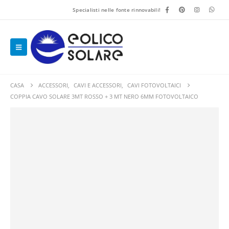
Specialisti nelle fonte rinnovabili!
CASA
ACCESSORI
,
CAVI E ACCESSORI
,
CAVI FOTOVOLTAICI
COPPIA CAVO SOLARE 3MT ROSSO + 3 MT NERO 6MM FOTOVOLTAICO