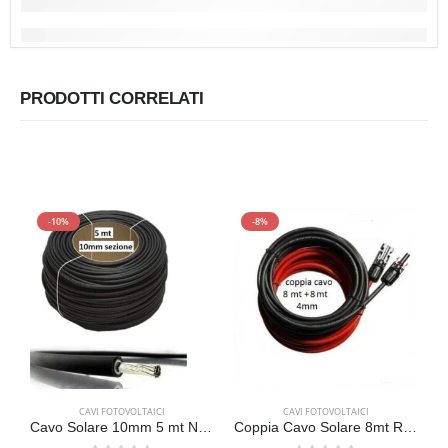
PRODOTTI CORRELATI
-10%
-8%
CAVI FOTOVOLTAICI
CAVI FOTOVOLTAICI
Cavo Solare 10mm 5 mt NERO Fotovoltaico
Coppia Cavo Solare 8mt Rosso+8 mt Nero 4mm Fotovoltaico