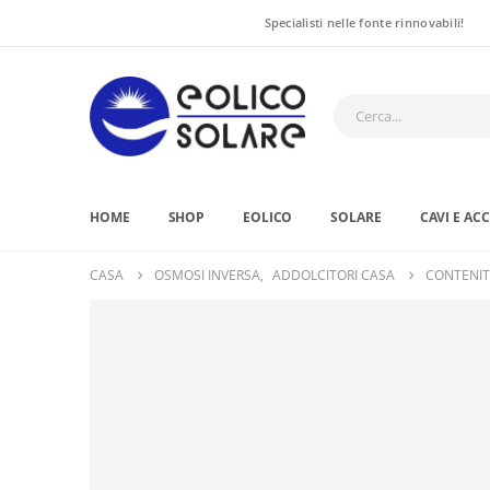
Specialisti nelle fonte rinnovabili!
HOME
SHOP
EOLICO
SOLARE
CAVI E AC
CASA
OSMOSI INVERSA
,
ADDOLCITORI CASA
CONTENIT