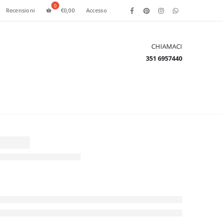
Recensioni
€
0,00
Accesso
CHIAMACI
351 6957440