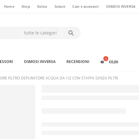
Home
Shop
Eolico
Solare
Cavi e accessori
OSMOSI INVERSA
CESSORI
OSMOSI INVERSA
RECENSIONI
€
0,00
ORE FILTRO DEPURATORE ACQUA DA 1/2 CON STAFFA SENZA FILTRI