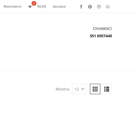
Recensioni
€
0,00
Accesso
CHIAMACI
351 6957440
Mostra: