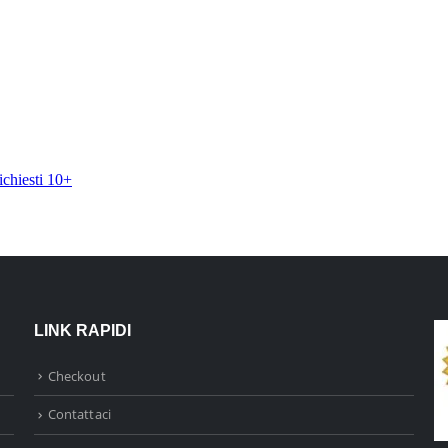
LINK RAPIDI
Checkout
Contattaci