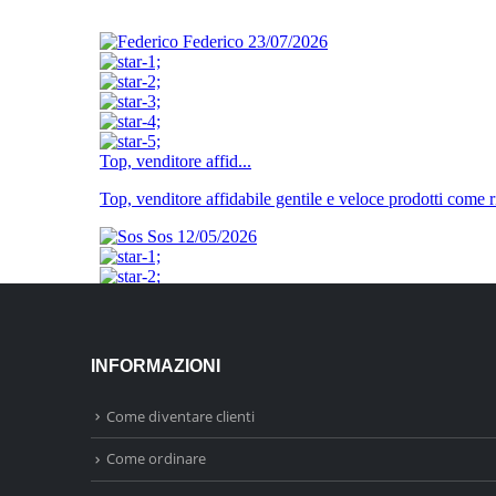
INFORMAZIONI
Come diventare clienti
Come ordinare