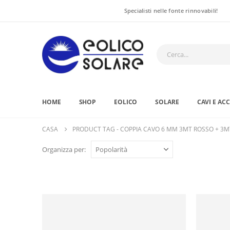
Specialisti nelle fonte rinnovabili!
HOME
SHOP
EOLICO
SOLARE
CAVI E AC
CASA
PRODUCT TAG -
COPPIA CAVO 6 MM 3MT ROSSO + 3M
Organizza per: