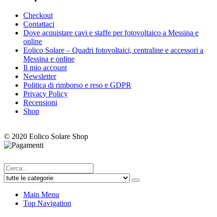
Checkout
Contattaci
Dove acquistare cavi e staffe per fotovoltaico a Messina e
online
Eolico Solare – Quadri fotovoltaici, centraline e accessori a
Messina e online
Il mio account
Newsletter
Politica di rimborso e reso e GDPR
Privacy Policy
Recensioni
Shop
© 2020 Eolico Solare Shop
Main Menu
Top Navigation