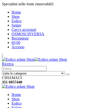
Specialisti nelle fonte rinnovabili!
|
Home
Shop
Eolico
Solare
Cavi e accessori
OSMOSI INVERSA
Recensioni
€
0,00
Accesso
|
Ricerca
CHIAMACI
351 6957440
Home
Shop
Eolico
Solare