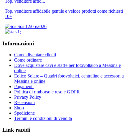
Informazioni
Come diventare clienti
Come ordinare
Dove acquistare cavi e staffe per fotovoltaico a Messina e
online
Eolico Solare – Quadri fotovoltaici, centraline e accessori a
Messina e online
Pagamenti
Politica di rimborso e reso e GDPR
Privacy Policy
Recensioni
Shop
Spedizione
Termini e condizioni di vendita
Link rapidi