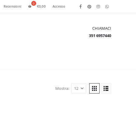
Recensioni
€
0,00
Accesso
CHIAMACI
351 6957440
Mostra: