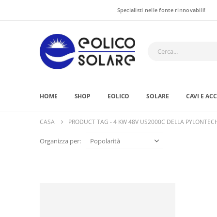
Specialisti nelle fonte rinnovabili!
HOME
SHOP
EOLICO
SOLARE
CAVI E AC
CASA
PRODUCT TAG -
4 KW 48V US2000C DELLA PYLONTEC
Organizza per: