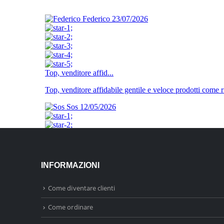
INFORMAZIONI
Come diventare clienti
Come ordinare