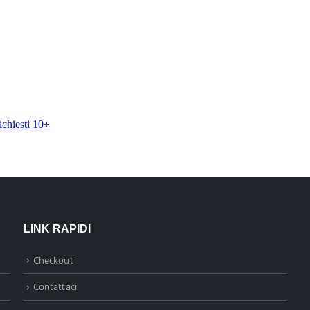
LINK RAPIDI
Checkout
Contattaci